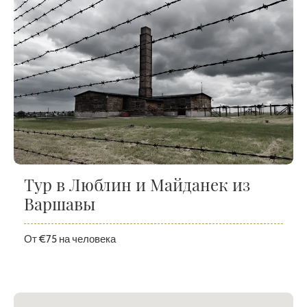
Тур в Люблин и Майданек из
Варшавы
От €75 на человека