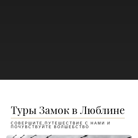
Туры Замок в Люблине
СОВЕРШИТЕ ПУТЕШЕСТВИЕ С НАМИ И
ПОЧУВСТВУЙТЕ ВОЛШЕБСТВО